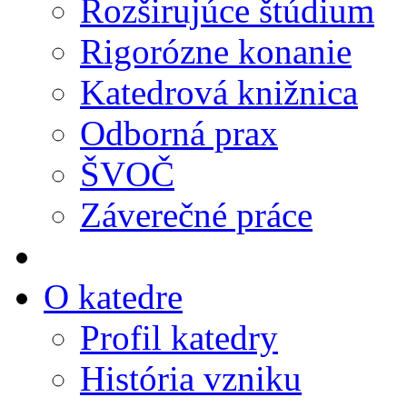
Rozširujúce štúdium
Rigorózne konanie
Katedrová knižnica
Odborná prax
ŠVOČ
Záverečné práce
O katedre
Profil katedry
História vzniku