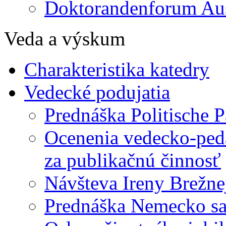
Doktorandenforum Aus
Veda a výskum
Charakteristika katedry
Vedecké podujatia
Prednáška Politische P
Ocenenia vedecko-ped
za publikačnú činnosť
Návšteva Ireny Brežne
Prednáška Nemecko sa