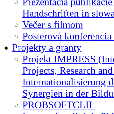
Prezentácia publikáci
Handschriften in slowa
Večer s filmom
Posterová konferencia
Projekty a granty
Projekt IMPRESS (Inte
Projects, Research and
Internationalisierung 
Synergien in der Bild
PROBSOFTCLIL