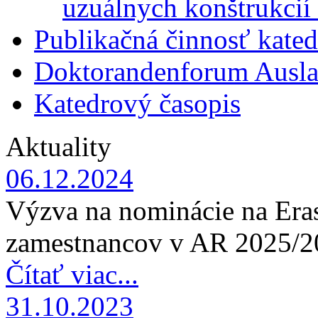
uzuálnych konštrukcií
Publikačná činnosť kated
Doktorandenforum Ausla
Katedrový časopis
Aktuality
06.12.2024
Výzva na nominácie na Era
zamestnancov v AR 2025/2
Čítať viac...
31.10.2023