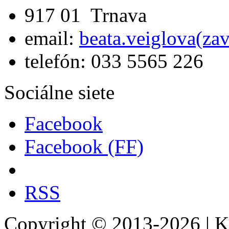
917 01 Trnava
email:
beata.veiglova(za
telefón: 033 5565 226
Sociálne siete
Facebook
Facebook (FF)
RSS
Copyright © 2013-2026 | Ka