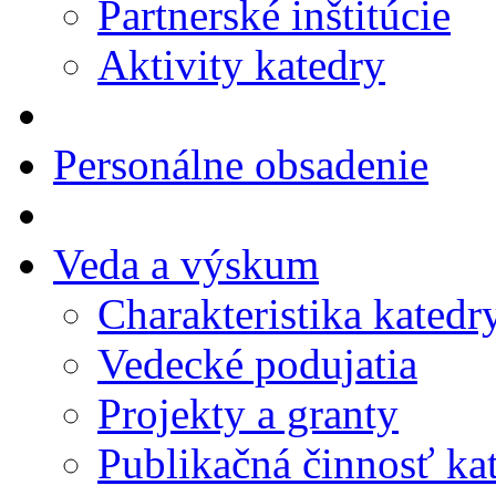
Partnerské inštitúcie
Aktivity katedry
Personálne obsadenie
Veda a výskum
Charakteristika katedr
Vedecké podujatia
Projekty a granty
Publikačná činnosť ka