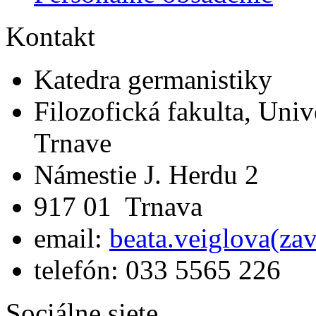
Kontakt
Katedra germanistiky
Filozofická fakulta, Univ
Trnave
Námestie J. Herdu 2
917 01 Trnava
email:
beata.veiglova(za
telefón: 033 5565 226
Sociálne siete