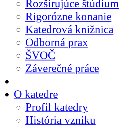
Rozširujúce štúdium
Rigorózne konanie
Katedrová knižnica
Odborná prax
ŠVOČ
Záverečné práce
O katedre
Profil katedry
História vzniku