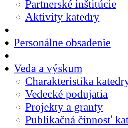
Partnerské inštitúcie
Aktivity katedry
Personálne obsadenie
Veda a výskum
Charakteristika katedr
Vedecké podujatia
Projekty a granty
Publikačná činnosť ka