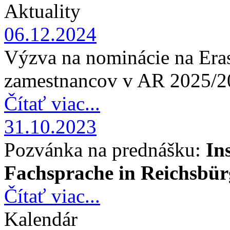
Aktuality
06.12.2024
Výzva na nominácie na Era
zamestnancov v AR 2025/2
Čítať viac...
31.10.2023
Pozvánka na prednášku:
In
Fachsprache in Reichsbür
Čítať viac...
Kalendár