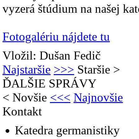
vyzerá štúdium na našej kat
Fotogalériu nájdete tu
Vložil: Dušan Fedič
Najstaršie
>>>
Staršie
>
ĎALŠIE SPRÁVY
<
Novšie
<<<
Najnovšie
Kontakt
Katedra germanistiky