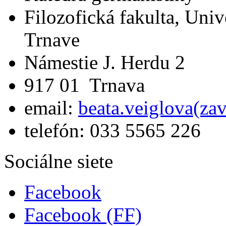
Filozofická fakulta, Univ
Trnave
Námestie J. Herdu 2
917 01 Trnava
email:
beata.veiglova(za
telefón: 033 5565 226
Sociálne siete
Facebook
Facebook (FF)