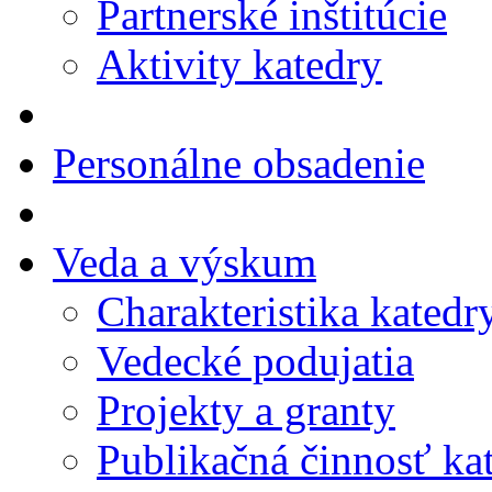
Partnerské inštitúcie
Aktivity katedry
Personálne obsadenie
Veda a výskum
Charakteristika katedr
Vedecké podujatia
Projekty a granty
Publikačná činnosť ka