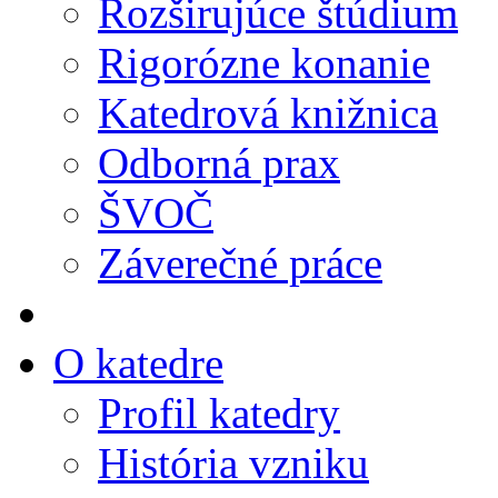
Rozširujúce štúdium
Rigorózne konanie
Katedrová knižnica
Odborná prax
ŠVOČ
Záverečné práce
O katedre
Profil katedry
História vzniku