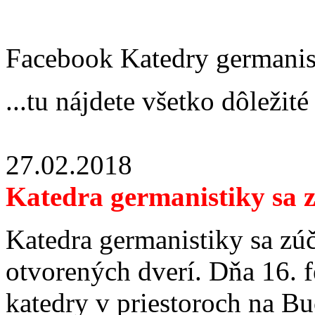
Facebook Katedry germanis
...tu nájdete všetko dôležité
27.02.2018
Katedra germanistiky sa 
Katedra germanistiky sa zú
otvorených dverí. Dňa 16. 
katedry v priestoroch na Buč