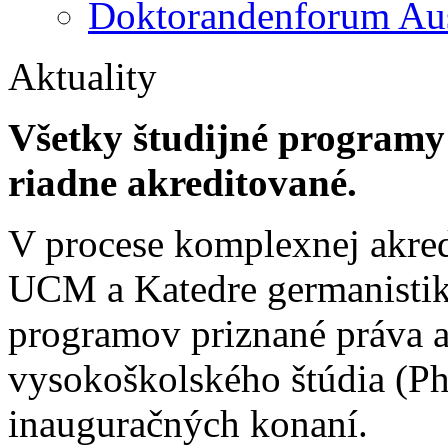
Doktorandenforum Aus
Aktuality
Všetky študijné programy
riadne akreditované.
V procese komplexnej akredi
UCM a Katedre germanistik
programov priznané práva aj
vysokoškolského štúdia (PhD
inauguračných konaní.