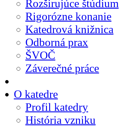
Rozširujúce štúdium
Rigorózne konanie
Katedrová knižnica
Odborná prax
ŠVOČ
Záverečné práce
O katedre
Profil katedry
História vzniku