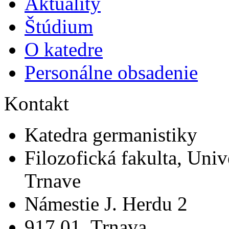
Aktuality
Štúdium
O katedre
Personálne obsadenie
Kontakt
Katedra germanistiky
Filozofická fakulta, Univ
Trnave
Námestie J. Herdu 2
917 01 Trnava