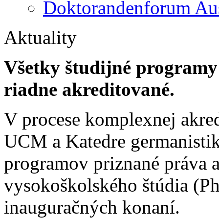
Doktorandenforum Aus
Aktuality
Všetky študijné programy
riadne akreditované.
V procese komplexnej akredi
UCM a Katedre germanistik
programov priznané práva aj
vysokoškolského štúdia (PhD
inauguračných konaní.