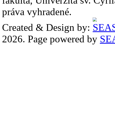
fakulta, Univerzita sv. Cyr
práva vyhradené.
Created & Design by:
2026. Page powered by
SE