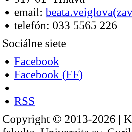
email:
beata.veiglova(za
telefón: 033 5565 226
Sociálne siete
Facebook
Facebook (FF)
RSS
Copyright © 2013-2026 | Ka