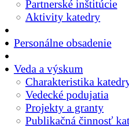
Partnerské inštitúcie
Aktivity katedry
Personálne obsadenie
Veda a výskum
Charakteristika katedr
Vedecké podujatia
Projekty a granty
Publikačná činnosť ka