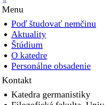
31
Menu
Poď študovať nemčinu
Aktuality
Štúdium
O katedre
Personálne obsadenie
Kontakt
Katedra germanistiky
Filozofická fakulta, Univ