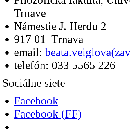
Trnave
Námestie J. Herdu 2
917 01 Trnava
email:
beata.veiglova(za
telefón: 033 5565 226
Sociálne siete
Facebook
Facebook (FF)