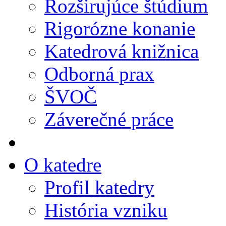
Rozširujúce štúdium
Rigorózne konanie
Katedrová knižnica
Odborná prax
ŠVOČ
Záverečné práce
O katedre
Profil katedry
História vzniku