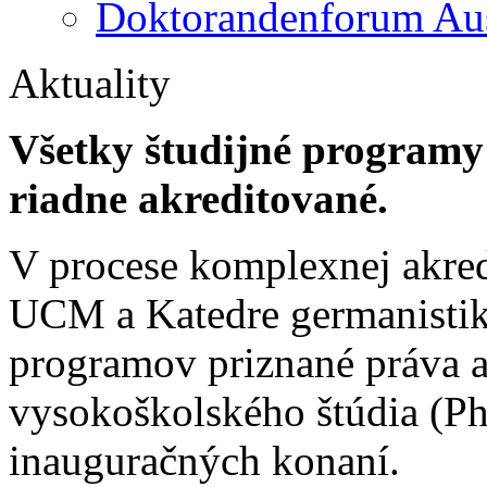
Doktorandenforum Aus
Aktuality
Všetky študijné programy
riadne akreditované.
V procese komplexnej akredi
UCM a Katedre germanistik
programov priznané práva aj
vysokoškolského štúdia (PhD
inauguračných konaní.