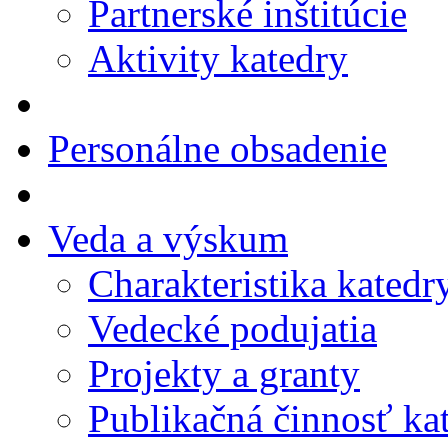
Partnerské inštitúcie
Aktivity katedry
Personálne obsadenie
Veda a výskum
Charakteristika katedr
Vedecké podujatia
Projekty a granty
Publikačná činnosť ka