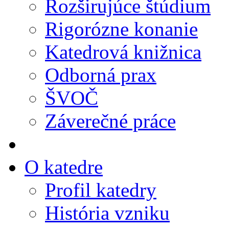
Rozširujúce štúdium
Rigorózne konanie
Katedrová knižnica
Odborná prax
ŠVOČ
Záverečné práce
O katedre
Profil katedry
História vzniku