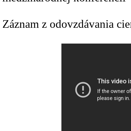
Záznam z odovzdávania cie