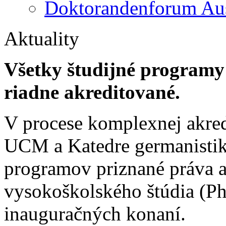
Doktorandenforum Aus
Aktuality
Všetky študijné programy
riadne akreditované.
V procese komplexnej akredi
UCM a Katedre germanistik
programov priznané práva aj
vysokoškolského štúdia (PhD
inauguračných konaní.