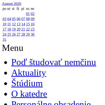
August 2026
po
ut
st
št
pi
so
ne
01
02
03
04
05
06
07
08
09
10
11
12
13
14
15
16
17
18
19
20
21
22
23
24
25
26
27
28
29
30
31
Menu
Poď študovať nemčinu
Aktuality
Štúdium
O katedre
Personálne obsadenie