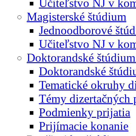
Učiteľstvo NJ v kom
Magisterské štúdium
Jednoodborové štú
Učiteľstvo NJ v kom
Doktorandské štúdium
Doktorandské štúd
Tematické okruhy di
Témy dizertačných 
Podmienky prijatia
Prijímacie konanie