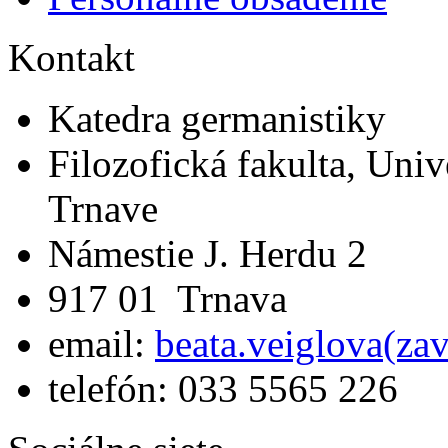
Kontakt
Katedra germanistiky
Filozofická fakulta, Univ
Trnave
Námestie J. Herdu 2
917 01 Trnava
email:
beata.veiglova(za
telefón: 033 5565 226