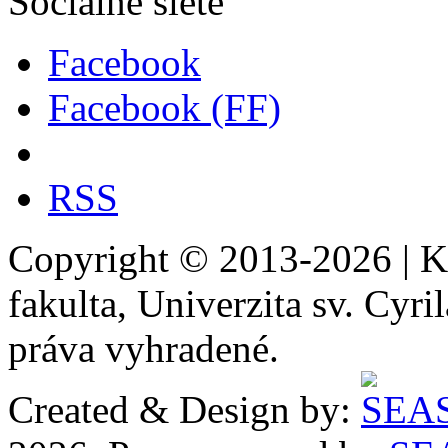
Sociálne siete
Facebook
Facebook (FF)
RSS
Copyright © 2013-2026 | Ka
fakulta, Univerzita sv. Cyr
práva vyhradené.
Created & Design by: