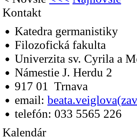
Kontakt
Katedra germanistiky
Filozofická fakulta
Univerzita sv. Cyrila a 
Námestie J. Herdu 2
917 01 Trnava
email:
beata.veiglova(za
telefón: 033 5565 226
Kalendár