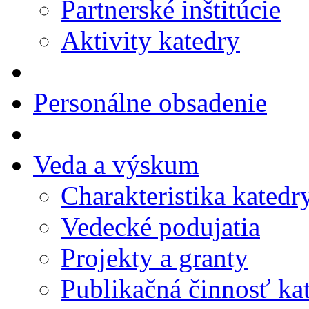
Partnerské inštitúcie
Aktivity katedry
Personálne obsadenie
Veda a výskum
Charakteristika katedr
Vedecké podujatia
Projekty a granty
Publikačná činnosť ka