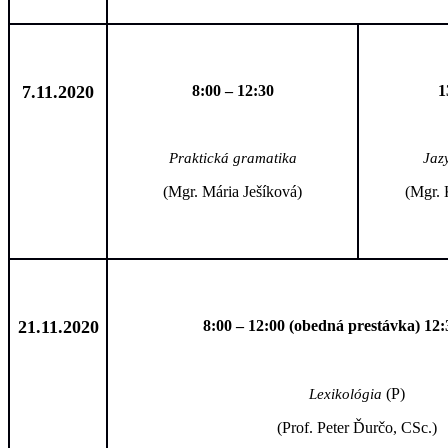
7.11.2020
8:00 – 12:30
1
Praktická gramatika
Jaz
(Mgr. Mária Ješíková)
(Mgr. 
21.11.2020
8:00 – 12:00 (obedná prestávka) 12:
(P)
Lexikológia
(Prof. Peter Ďurčo, CSc.)