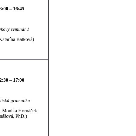
3:00 – 16:45
ykový seminár I
Katarína Batková)
2:30 – 17:00
tická gramatika
. Monika Hornáček
nášová, PhD.)