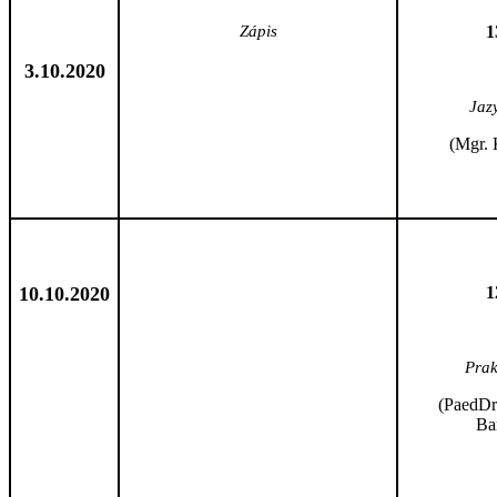
Zápis
1
3.10.2020
Jaz
(Mgr. 
10.10.2020
1
Prak
(PaedDr
Ba