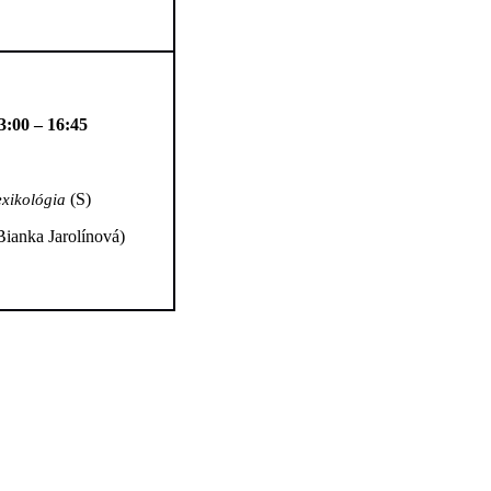
3:00 – 16:45
(S)
exikológia
Bianka Jarolínová)