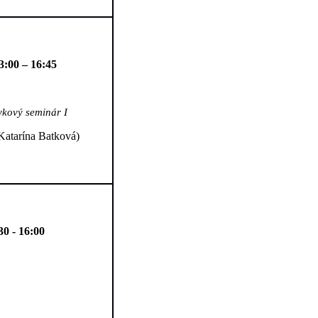
3:00 – 16:45
ykový seminár I
Katarína Batková)
30 - 16:00